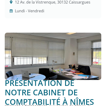
12 Av. de la Vistrenque, 30132 Caissargues
Lundi - Vendredi
PRÉSENTATION DE
NOTRE CABINET DE
COMPTABILITÉ À NÎMES