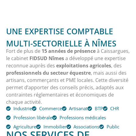
UNE EXPERTISE COMPTABLE
MULTI-SECTORIELLE À NÎMES
Fort de plus de
15 années de présence
à Caissargues,
le cabinet
FIDSUD Nîmes
a développé une expertise
reconnue auprès des
exploitations agricoles
, des
professionnels du secteur équestre
, mais aussi des
artisans, commerçants et PME locales. Cette diversité
permet d’apporter des conseils précis, adaptés aux
contraintes réglementaires et économiques de
chaque activité.
Industrie
Commerce
Artisanat
BTP
CHR
Profession libérale
Professions médicales
Agriculture
Immobilier
Associations
Public
NOS SERVICES DE