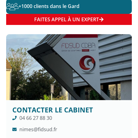
+1000 clients dans le Gard
FAITES APPEL À UN EXPERT
CONTACTER LE CABINET
04 66 27 88 30
nimes@fidsud.fr