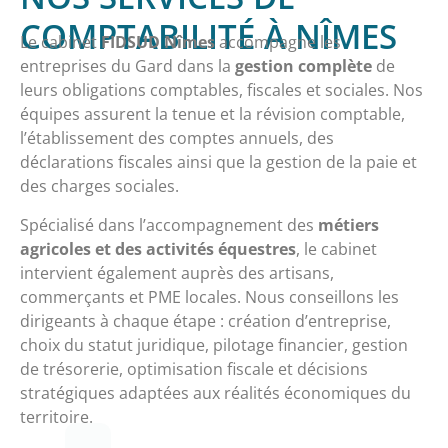
COMPTABILITÉ À NÎMES
Le cabinet
FIDSUD Nîmes
accompagne les
entreprises du Gard dans la
gestion complète
de
leurs obligations comptables, fiscales et sociales. Nos
équipes assurent la tenue et la révision comptable,
l’établissement des comptes annuels, des
déclarations fiscales ainsi que la gestion de la paie et
des charges sociales.
Spécialisé dans l’accompagnement des
métiers
agricoles et des activités équestres
, le cabinet
intervient également auprès des artisans,
commerçants et PME locales. Nous conseillons les
dirigeants à chaque étape : création d’entreprise,
choix du statut juridique, pilotage financier, gestion
de trésorerie, optimisation fiscale et décisions
stratégiques adaptées aux réalités économiques du
territoire.