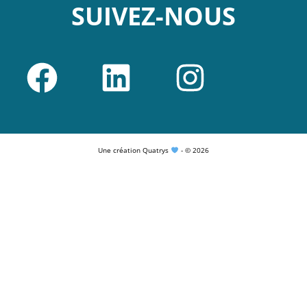
SUIVEZ-NOUS
Une création Quatrys
- © 2026