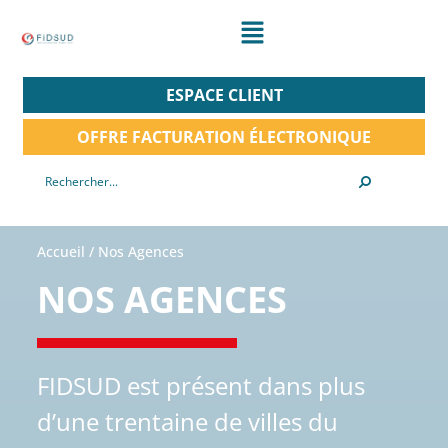
ESPACE CLIENT
OFFRE FACTURATION ÉLECTRONIQUE
Accueil
/
Nos Agences
NOS AGENCES
FIDSUD est présent dans plus
d’une trentaine de villes du