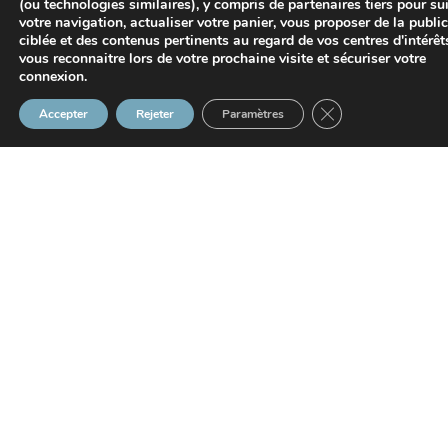
(ou technologies similaires), y compris de partenaires tiers pour su
votre navigation, actualiser votre panier, vous proposer de la public
ciblée et des contenus pertinents au regard de vos centres d'intérêt
vous reconnaitre lors de votre prochaine visite et sécuriser votre
connexion.
Fermer la bannière
Accepter
Rejeter
Paramètres