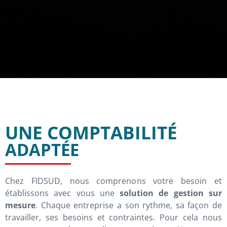
UNE COMPTABILITÉ
ADAPTÉE
Chez FIDSUD, nous comprenons votre besoin et
établissons avec vous une
solution de gestion sur
mesure
. Chaque entreprise a son rythme, sa façon de
travailler, ses besoins et contraintes. Pour cela nous