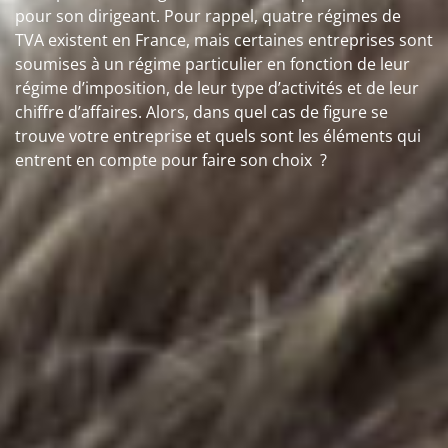
pour son dirigeant. Pour rappel, quatre régimes de
TVA existent en France, mais certaines entreprises sont
soumises à un régime particulier en fonction de leur
régime d’imposition, de leur type d’activités et de leur
chiffre d’affaires. Alors, dans quel cas de figure se
trouve votre entreprise et quels sont les éléments qui
entrent en compte pour faire son choix ?