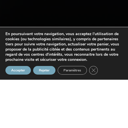
En poursuivant votre navigation, vous acceptez l'utilisation de
cookies (ou technologies similaires), y compris de partenaires
tiers pour suivre votre navigation, actualiser votre panier, vous
proposer de la publicité ciblée et des contenus pertinents au
regard de vos centres d'intérêts, vous reconnaitre lors de votre
prochaine visite et sécuriser votre connexion.
Fermer la bannière
Accepter
Rejeter
Paramètres
DÉFINITION D'UNE