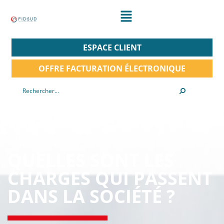
ESPACE CLIENT
OFFRE FACTURATION ÉLECTRONIQUE
Accueil
/
FAQ
/
Quelles sont les charges qui passent dans la
société ?
QUELLES SONT LES
CHARGES QUI PASSENT
DANS LA SOCIÉTÉ ?