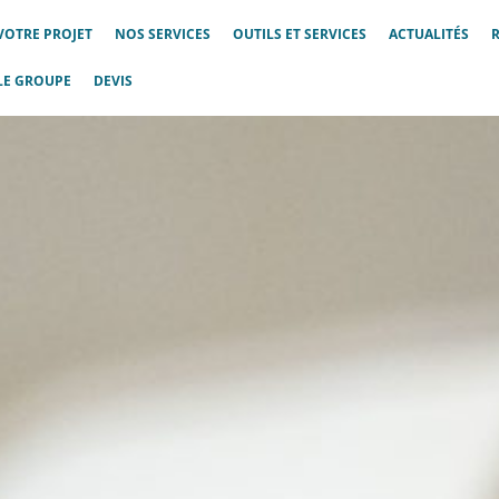
VOTRE PROJET
NOS SERVICES
OUTILS ET SERVICES
ACTUALITÉS
LE GROUPE
DEVIS