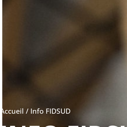
Accueil
/
Info FIDSUD