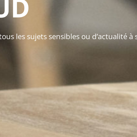
UD
s les sujets sensibles ou d’actualité à s