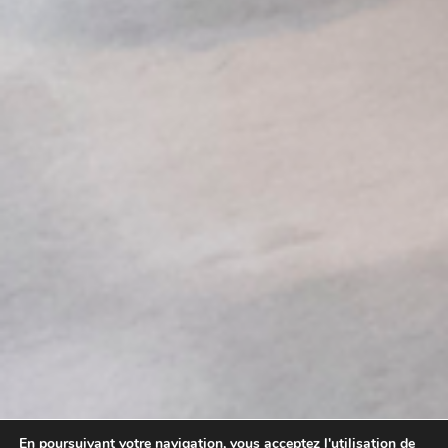
En poursuivant votre navigation, vous acceptez l'utilisation de