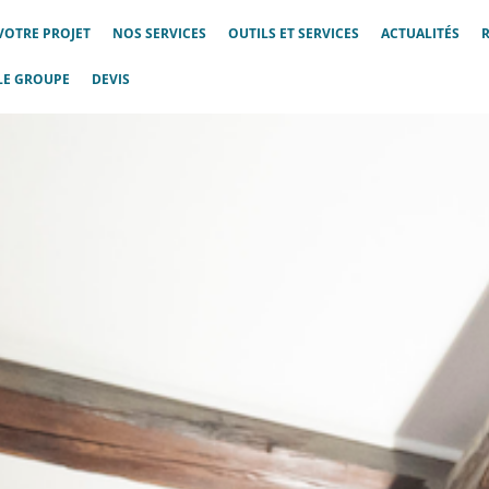
VOTRE PROJET
NOS SERVICES
OUTILS ET SERVICES
ACTUALITÉS
LE GROUPE
DEVIS