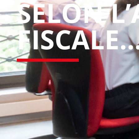
SELON L
FISCALE