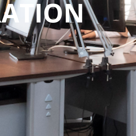
RATION