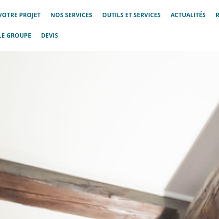
VOTRE PROJET
NOS SERVICES
OUTILS ET SERVICES
ACTUALITÉS
LE GROUPE
DEVIS