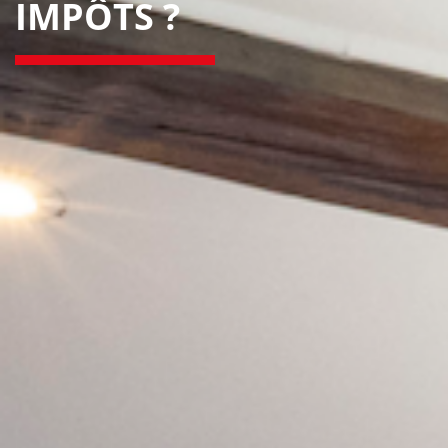
IMPÔTS ?