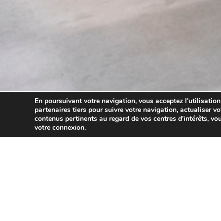
En poursuivant votre navigation, vous acceptez l'utilisation
partenaires tiers pour suivre votre navigation, actualiser vo
contenus pertinents au regard de vos centres d'intérêts, vou
votre connexion.
07/05/2026
Pour répondre à la crise énergétique qui touche de nombr