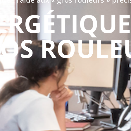
ERGÉTIQUE 
ROS ROULE