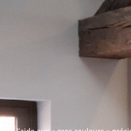
ue : l’aide aux « gros rouleurs » préci