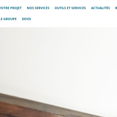
VOTRE PROJET
NOS SERVICES
OUTILS ET SERVICES
ACTUALITÉS
LE GROUPE
DEVIS