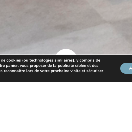
 de cookies (ou technologies similaires), y compris de
tre panier, vous proposer de la publicité ciblée et des
A
s reconnaitre lors de votre prochaine visite et sécuriser
eux professionnels dépendant de l’utilisation de carburant