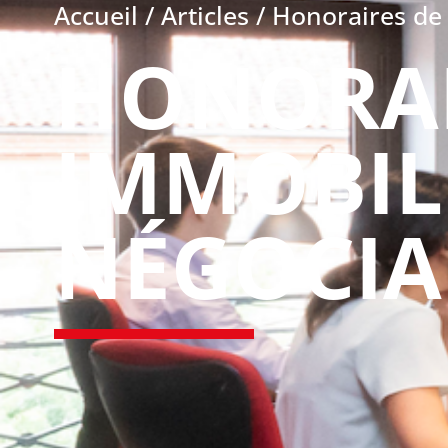
Accueil
/
Articles
/
Honoraires de 
HONORAI
IMMOBILI
NÉGOCIA