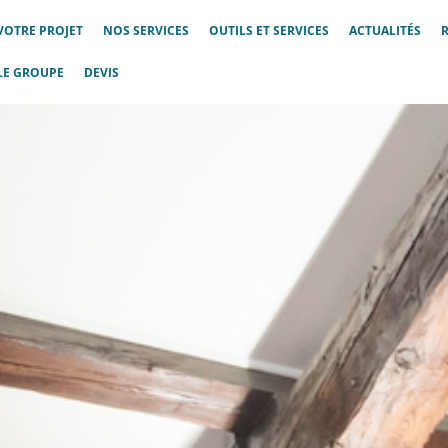
VOTRE PROJET
NOS SERVICES
OUTILS ET SERVICES
ACTUALITÉS
LE GROUPE
DEVIS