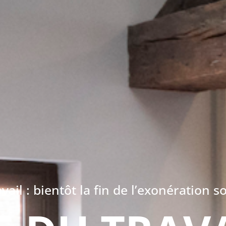
vail : bientôt la fin de l’exonération s