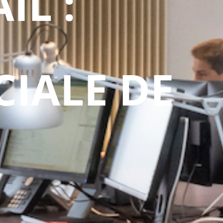
IL :
CIALE DE