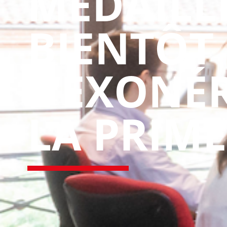
MÉDAILLE
BIENTÔT 
L’EXONÉ
LA PRIME