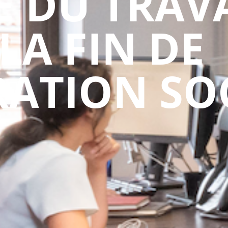
 DU TRAVA
LA FIN DE
RATION SO