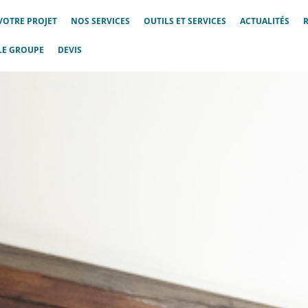
VOTRE PROJET
NOS SERVICES
OUTILS ET SERVICES
ACTUALITÉS
LE GROUPE
DEVIS