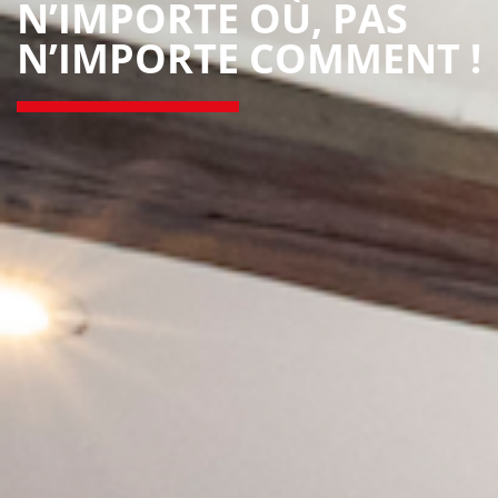
N’IMPORTE OÙ, PAS
N’IMPORTE COMMENT !