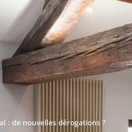
l : de nouvelles dérogations ?