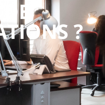
 DE
TIONS ?