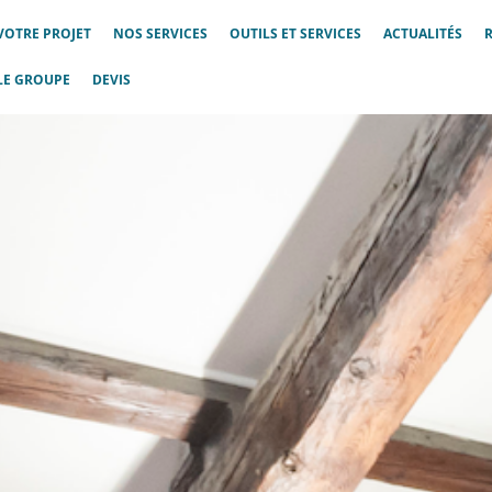
VOTRE PROJET
NOS SERVICES
OUTILS ET SERVICES
ACTUALITÉS
LE GROUPE
DEVIS