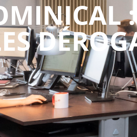
MINICAL :
ES DÉROGA