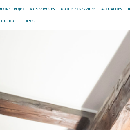
VOTRE PROJET
NOS SERVICES
OUTILS ET SERVICES
ACTUALITÉS
LE GROUPE
DEVIS