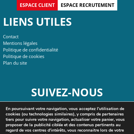
ESPACE CLIENT
ESPACE RECRUTEMENT
LIENS UTILES
Contact
Mentions légales
Politique de confidentialité
Politique de cookies
Plan du site
SUIVEZ-NOUS
En poursuivant votre navigation, vous acceptez l'utilisation de
cookies (ou technologies similaires), y compris de partenaires
tiers pour suivre votre navigation, actualiser votre panier, vous
proposer de la publicité ciblée et des contenus pertinents au
regard de vos centres d'intérêts, vous reconnaitre lors de votre