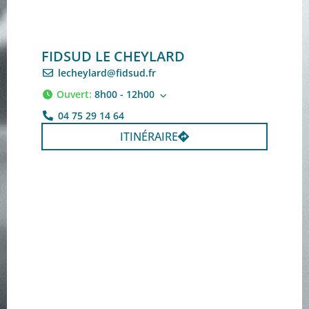
FIDSUD LE CHEYLARD
lecheylard@fidsud.fr
Ouvert
:
8h00 - 12h00
04 75 29 14 64
ITINÉRAIRE