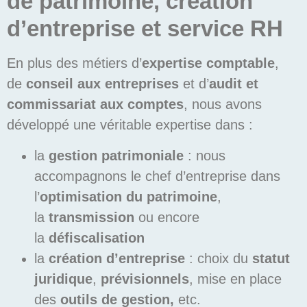
de patrimoine, création
d’entreprise et service RH
En plus des métiers d’
expertise comptable
,
de
conseil aux entreprises
et d’
audit et
commissariat aux comptes
, nous avons
développé une véritable expertise dans :
la
gestion patrimoniale
: nous
accompagnons le chef d’entreprise dans
l’
optimisation du patrimoine
,
la
transmission
ou encore
la
défiscalisation
la
création d’entreprise
: choix du
statut
juridique
,
prévisionnels
, mise en place
des
outils de gestion,
etc.