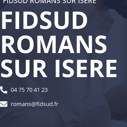
FIDSUD ROMANS SUR ISERE
FIDSUD
ROMANS
SUR ISERE
04 75 70 41 23
romans@fidsud.fr