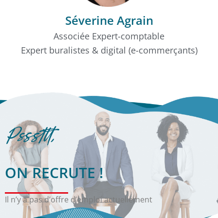
Séverine Agrain
Associée Expert-comptable
Expert buralistes & digital (e-commerçants)
Psssttt,
ON RECRUTE !
Il n’y a pas d’offre d’emploi actuellement