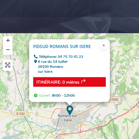
+
×
FIDSUD ROMANS SUR ISERE
−
Téléphone:
04 75 70 41 23
6 rue du 14 Juillet
26100 Romans
sur Isère
ITINÉRAIRE:
0 mètres
Ouvert
:
8h00 - 12h00