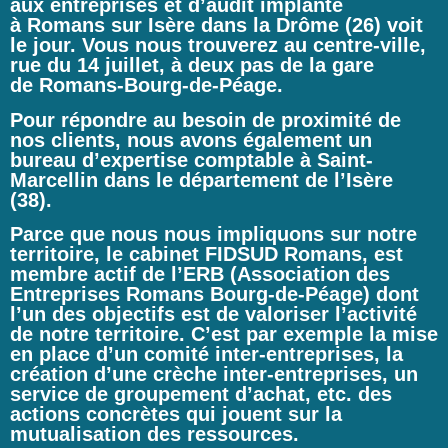
aux entreprises
et d’
audit
implanté
à
Romans sur Isère
dans la
Drôme (26)
voit
le jour. Vous nous trouverez au centre-ville,
rue du 14 juillet, à deux pas de la gare
de
Romans-Bourg-de-Péage
.
Pour répondre au besoin de proximité de
nos clients, nous avons également un
bureau d’
expertise comptable
à Saint-
Marcellin dans le département de l’Isère
(38).
Parce que nous nous impliquons sur notre
territoire, le cabinet FIDSUD Romans
, est
membre actif de l’
ERB (Association des
Entreprises Romans Bourg-de-Péage)
dont
l’un des objectifs est de valoriser l’activité
de notre territoire. C’est par exemple la mise
en place d’un comité inter-entreprises, la
création d’une crèche inter-entreprises, un
service de groupement d’achat, etc. des
actions concrètes qui jouent sur la
mutualisation des ressources.